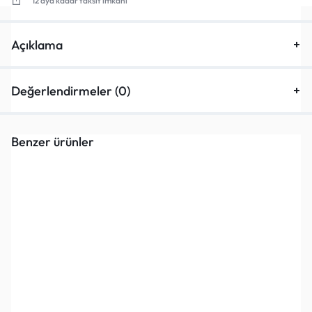
12 aya kadar taksit imkanı
Açıklama
Değerlendirmeler (0)
Benzer ürünler