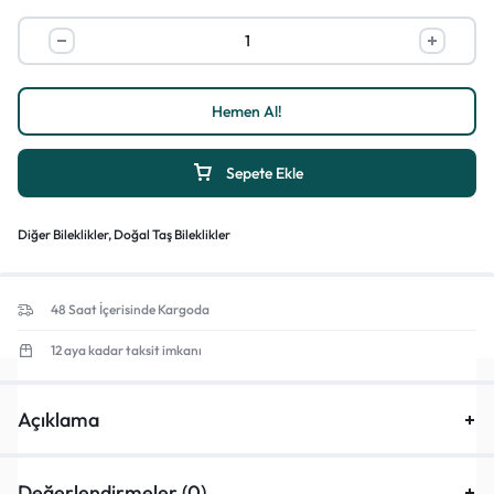
Hemen Al!
1/4
Sepete Ekle
Diğer Bileklikler
,
Doğal Taş Bileklikler
48 Saat İçerisinde Kargoda
12 aya kadar taksit imkanı
Açıklama
Değerlendirmeler (0)