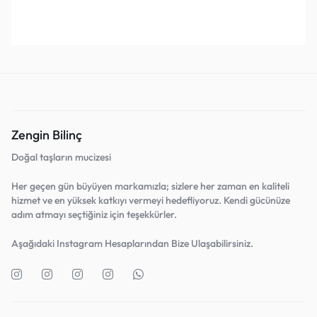
Favorilerine Ekle!
Favorilerine Ekle!
Zengin Bilinç
Doğal taşların mucizesi
Her geçen gün büyüyen markamızla; sizlere her zaman en kaliteli
hizmet ve en yüksek katkıyı vermeyi hedefliyoruz. Kendi gücünüze
adım atmayı seçtiğiniz için teşekkürler.
Aşağıdaki Instagram Hesaplarından Bize Ulaşabilirsiniz.