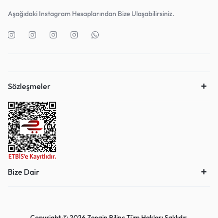
Aşağıdaki Instagram Hesaplarından Bize Ulaşabilirsiniz.
Sözleşmeler
Bize Dair
Copyright © 2026 Zengin Bilinç Tüm Hakları Saklıdır.