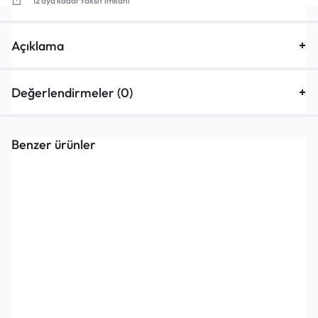
12 aya kadar taksit imkanı
Açıklama
Değerlendirmeler (0)
Benzer ürünler