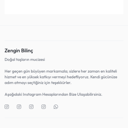
Favorilerine Ekle!
Favorilerine Ekle!
Zengin Bilinç
Doğal taşların mucizesi
Her geçen gün büyüyen markamızla; sizlere her zaman en kaliteli
hizmet ve en yüksek katkıyı vermeyi hedefliyoruz. Kendi gücünüze
adım atmayı seçtiğiniz için teşekkürler.
Aşağıdaki Instagram Hesaplarından Bize Ulaşabilirsiniz.