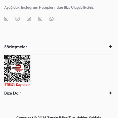
Aşağıdaki Instagram Hesaplarından Bize Ulaşabilirsiniz.
Sözleşmeler
Bize Dair
Copyright © 2026 Zengin Bilinç Tüm Hakları Saklıdır.