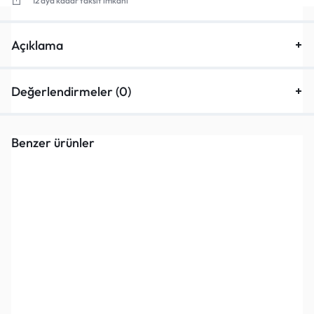
12 aya kadar taksit imkanı
Açıklama
Değerlendirmeler (0)
Benzer ürünler