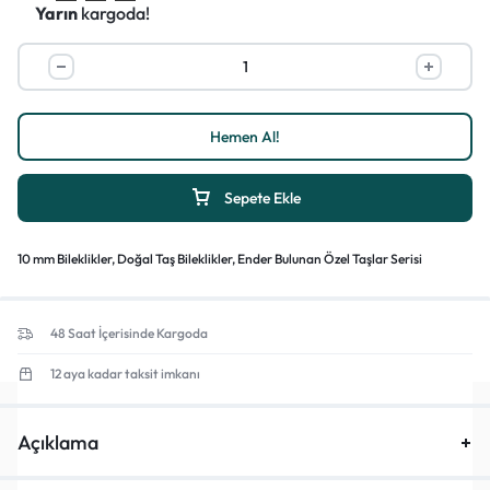
Yarın
kargoda!
Hemen Al!
1/4
Sepete Ekle
10 mm Bileklikler
,
Doğal Taş Bileklikler
,
Ender Bulunan Özel Taşlar Serisi
48 Saat İçerisinde Kargoda
12 aya kadar taksit imkanı
Açıklama