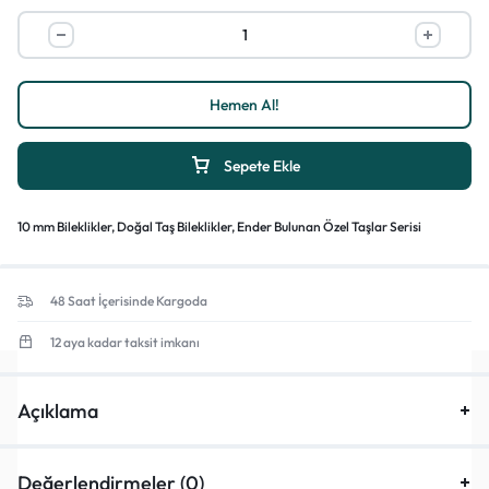
Hemen Al!
Sepete Ekle
10 mm Bileklikler
,
Doğal Taş Bileklikler
,
Ender Bulunan Özel Taşlar Serisi
48 Saat İçerisinde Kargoda
12 aya kadar taksit imkanı
Açıklama
Değerlendirmeler (0)