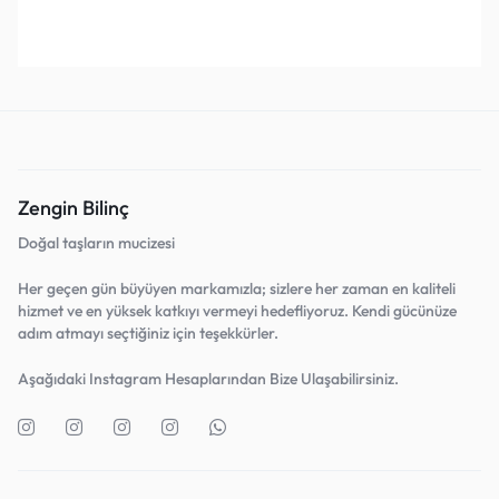
Favorilerine Ekle!
Favorilerine Ekle!
Zengin Bilinç
Doğal taşların mucizesi
Her geçen gün büyüyen markamızla; sizlere her zaman en kaliteli
hizmet ve en yüksek katkıyı vermeyi hedefliyoruz. Kendi gücünüze
adım atmayı seçtiğiniz için teşekkürler.
Aşağıdaki Instagram Hesaplarından Bize Ulaşabilirsiniz.