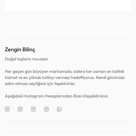
Favorilerine Ekle!
Favorilerine Ekle!
Zengin Bilinç
Doğal taşların mucizesi
Her geçen gün büyüyen markamızla; sizlere her zaman en kaliteli
hizmet ve en yüksek katkıyı vermeyi hedefliyoruz. Kendi gücünüze
adım atmayı seçtiğiniz için teşekkürler.
Aşağıdaki Instagram Hesaplarından Bize Ulaşabilirsiniz.