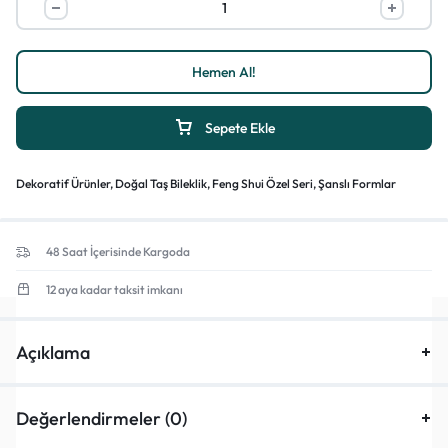
Hemen Al!
Sepete Ekle
Dekoratif Ürünler
,
Doğal Taş Bileklik
,
Feng Shui Özel Seri
,
Şanslı Formlar
48 Saat İçerisinde Kargoda
12 aya kadar taksit imkanı
Açıklama
Değerlendirmeler (0)