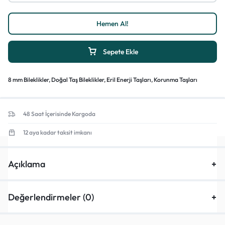
Hemen Al!
Sepete Ekle
1/4
8 mm Bileklikler
,
Doğal Taş Bileklikler
,
Eril Enerji Taşları
,
Korunma Taşları
48 Saat İçerisinde Kargoda
12 aya kadar taksit imkanı
Açıklama
Değerlendirmeler (0)